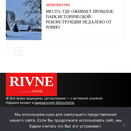
АРХИТЕКТУРА
МЕСТО, ГДЕ ОЖИВАЕТ ПРОШЛОЕ:
ПАРК ИСТОРИЧЕСКОЙ
РЕКОНСТРУКЦИИ НЕДАЛЕКО ОТ
РОВНО
RIVNE
———→ FUTURE
© Все права защищены. Цитирование — с активной ссылкой.
Издание входит в
медиагруппу MistoOnline
Мы используем куки для наилучшего представления
нашего сайта. Если Вы продолжите использовать сайт, мы
АВТОРЫ
РЕКЛАМА НА САЙТЕ
будем считать что Вас это устраивает.