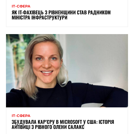
ІТ-СФЕРА
ЯК IT-ФАХІВЕЦЬ З РІВНЕНЩИНИ СТАВ РАДНИКОМ
МІНІСТРА ІНФРАСТРУКТУРИ
ІТ-СФЕРА
ЗБУДУВАЛА КАР’ЄРУ В MICROSOFT У США: ІСТОРІЯ
АЙТІВИЦІ З РІВНОГО ОЛЕНИ САЛАКС