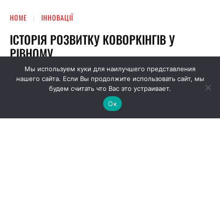
Мы используем куки для наилучшего представления
нашего сайта. Если Вы продолжите использовать сайт, мы
будем считать что Вас это устраивает.
Ок