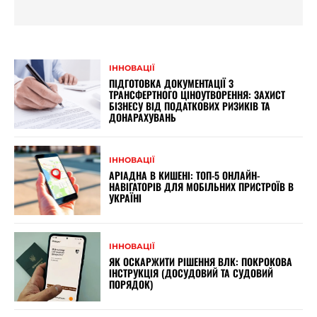
ІННОВАЦІЇ
ПІДГОТОВКА ДОКУМЕНТАЦІЇ З
ТРАНСФЕРТНОГО ЦІНОУТВОРЕННЯ: ЗАХИСТ
БІЗНЕСУ ВІД ПОДАТКОВИХ РИЗИКІВ ТА
ДОНАРАХУВАНЬ
ІННОВАЦІЇ
АРІАДНА В КИШЕНІ: ТОП-5 ОНЛАЙН-
НАВІГАТОРІВ ДЛЯ МОБІЛЬНИХ ПРИСТРОЇВ В
УКРАЇНІ
ІННОВАЦІЇ
ЯК ОСКАРЖИТИ РІШЕННЯ ВЛК: ПОКРОКОВА
ІНСТРУКЦІЯ (ДОСУДОВИЙ ТА СУДОВИЙ
ПОРЯДОК)