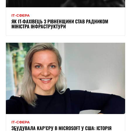
ІТ-СФЕРА
ЯК IT-ФАХІВЕЦЬ З РІВНЕНЩИНИ СТАВ РАДНИКОМ
МІНІСТРА ІНФРАСТРУКТУРИ
ІТ-СФЕРА
ЗБУДУВАЛА КАР’ЄРУ В MICROSOFT У США: ІСТОРІЯ