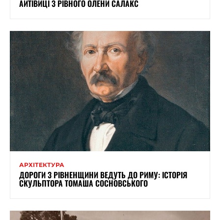
АЙТІВИЦІ З РІВНОГО ОЛЕНИ САЛАКС
АРХІТЕКТУРА
ДОРОГИ З РІВНЕНЩИНИ ВЕДУТЬ ДО РИМУ: ІСТОРІЯ
СКУЛЬПТОРА ТОМАША СОСНОВСЬКОГО