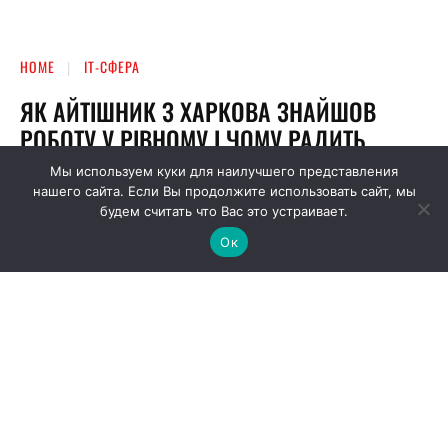
Мы используем куки для наилучшего представления
нашего сайта. Если Вы продолжите использовать сайт, мы
будем считать что Вас это устраивает.
Ок