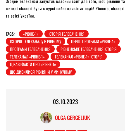
Згодом телеканал запустив власний сайт для того, щоб рівняни та
жителі області були в курсі найважливіших подій Рівного, області
та всієї України.
TAGS:
«РІВНЕ-1»
ІСТОРІЯ ТЕЛЕБАЧЕННЯ
ІСТОРІЯ ТЕЛЕКАНАЛУ В РІВНОМУ
ПЕРШІ ПРОГРАМИ «РІВНЕ-1»
ПРОГРАМИ ТЕЛЕБАЧЕННЯ
РІВНЕНСЬКЕ ТЕЛЕБАЧЕННЯ ІСТОРІЯ
ТЕЛЕКАНАЛ «РІВНЕ-1»
ТЕЛЕКАНАЛ «РІВНЕ-1» ІСТОРІЯ
ЦІКАВІ ФАКТИ ПРО «РІВНЕ-1»
ЩО ДИВИЛИСЯ РІВНЯНИ У МИНУЛОМУ
03.10.2023
OLGA GERGELIUK