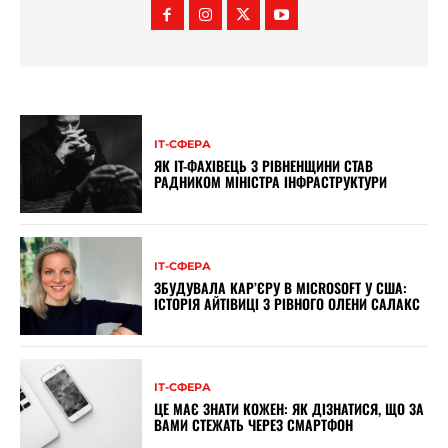
ІТ-СФЕРА
ЯК IT-ФАХІВЕЦЬ З РІВНЕНЩИНИ СТАВ
РАДНИКОМ МІНІСТРА ІНФРАСТРУКТУРИ
ІТ-СФЕРА
ЗБУДУВАЛА КАР’ЄРУ В MICROSOFT У США:
ІСТОРІЯ АЙТІВИЦІ З РІВНОГО ОЛЕНИ САЛАКС
ІТ-СФЕРА
ЦЕ МАЄ ЗНАТИ КОЖЕН: ЯК ДІЗНАТИСЯ, ЩО ЗА
ВАМИ СТЕЖАТЬ ЧЕРЕЗ СМАРТФОН