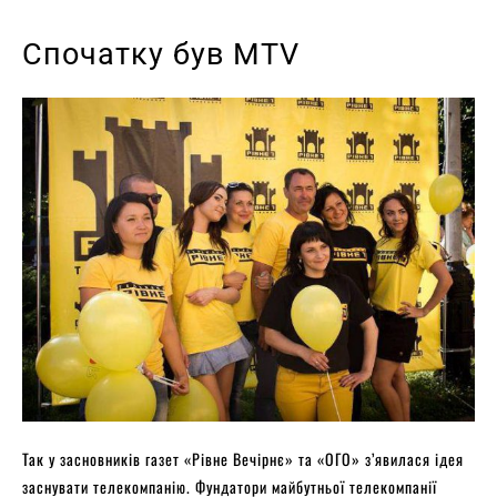
Спочатку був MTV
Так у засновників газет «Рівне Вечірнє» та «ОГО» з’явилася ідея
заснувати телекомпанію. Фундатори майбутньої телекомпанії