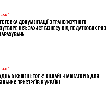
ВАЦІЇ
ГОТОВКА ДОКУМЕНТАЦІЇ З ТРАНСФЕРТНОГО
ОУТВОРЕННЯ: ЗАХИСТ БІЗНЕСУ ВІД ПОДАТКОВИХ РИЗ
НАРАХУВАНЬ
ВАЦІЇ
АДНА В КИШЕНІ: ТОП-5 ОНЛАЙН-НАВІГАТОРІВ ДЛЯ
ІЛЬНИХ ПРИСТРОЇВ В УКРАЇНІ