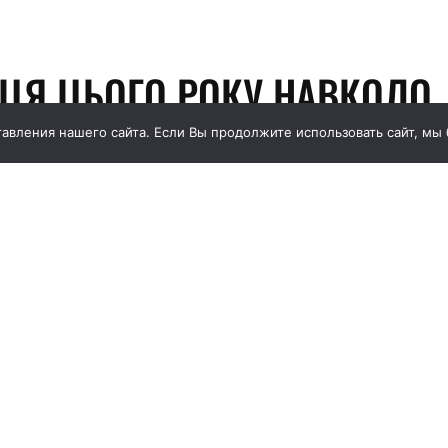
вления нашего сайта. Если Вы продолжите использовать сайт, мы бу