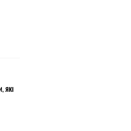
, ЯКІ