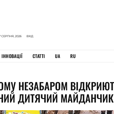
7 СЕРПНЯ, 2026
ВХІД
ІННОВАЦІЇ
СТАТТІ
UA
RU
НОМУ НЕЗАБАРОМ ВІДКРИЮ
НИЙ ДИТЯЧИЙ МАЙДАНЧИК