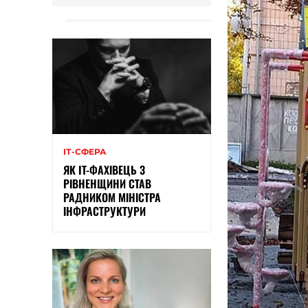
ІТ-СФЕРА
ЯК IT-ФАХІВЕЦЬ З
РІВНЕНЩИНИ СТАВ
РАДНИКОМ МІНІСТРА
ІНФРАСТРУКТУРИ