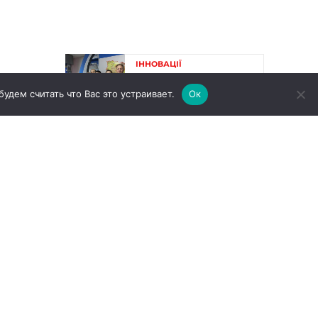
дем считать что Вас это устраивает.
Ок