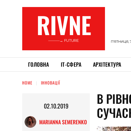
RIVNE
———→ FUTURE
П’ЯТНИЦЯ, 
ГОЛОВНА
ІТ-СФЕРА
АРХІТЕКТУРА
HOME
ІННОВАЦІЇ
В РІВ
02.10.2019
СУЧАС
MARIANNA SEMERENKO