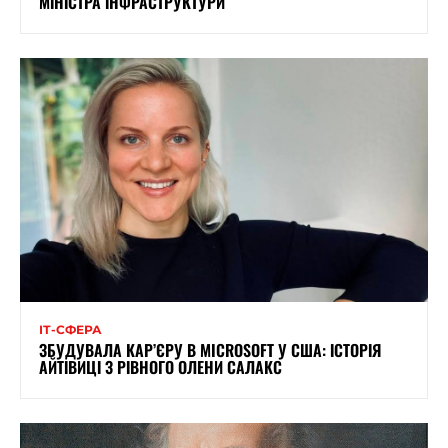
МІНІСТРА ІНФРАСТРУКТУРИ
ІТ-СФЕРА
ЗБУДУВАЛА КАР’ЄРУ В MICROSOFT У США: ІСТОРІЯ
АЙТІВИЦІ З РІВНОГО ОЛЕНИ САЛАКС