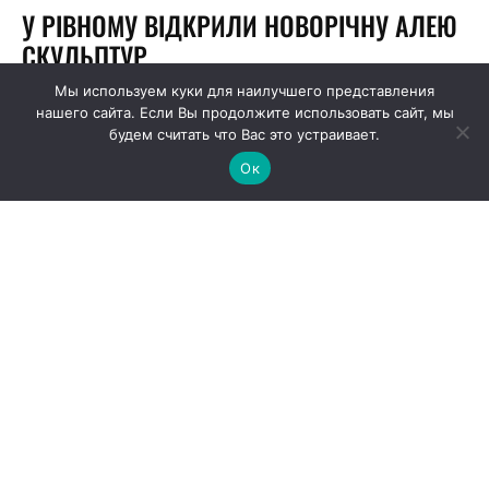
Мы используем куки для наилучшего представления
нашего сайта. Если Вы продолжите использовать сайт, мы
будем считать что Вас это устраивает.
Ок