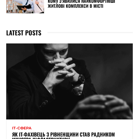
КОМУ З’ЯВИЛИСЯ НАЙКОМФОРТНІШІ
ЖИТЛОВІ КОМПЛЕКСИ В МІСТІ
LATEST POSTS
ІТ-СФЕРА
ЯК IT-ФАХІВЕЦЬ З РІВНЕНЩИНИ СТАВ РАДНИКОМ