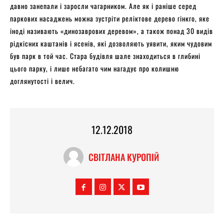
давно занепали і заросли чагарником. Але як і раніше серед
паркових насаджень можна зустріти реліктове дерево гінкго, яке
іноді називають «динозаврових деревом», а також понад 30 видів
рідкісних каштанів і ясенів, які дозволяють уявити, яким чудовим
був парк в той час. Стара будівля шале знаходиться в глибині
цього парку, і лише небагато чим нагадує про колишню
доглянутості і велич.
12.12.2018
СВІТЛАНА КУРОПІЙ