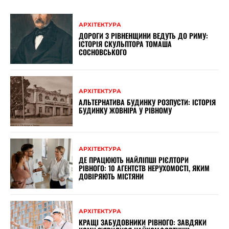
АРХІТЕКТУРА
ДОРОГИ З РІВНЕНЩИНИ ВЕДУТЬ ДО РИМУ:
ІСТОРІЯ СКУЛЬПТОРА ТОМАША
СОСНОВСЬКОГО
АРХІТЕКТУРА
АЛЬТЕРНАТИВА БУДИНКУ РОЗПУСТИ: ІСТОРІЯ
БУДИНКУ ЖОВНІРА У РІВНОМУ
АРХІТЕКТУРА
ДЕ ПРАЦЮЮТЬ НАЙЛІПШІ РІЄЛТОРИ
РІВНОГО: 10 АГЕНТСТВ НЕРУХОМОСТІ, ЯКИМ
ДОВІРЯЮТЬ МІСТЯНИ
АРХІТЕКТУРА
КРАЩІ ЗАБУДОВНИКИ РІВНОГО: ЗАВДЯКИ