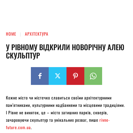
HOME
АРХІТЕКТУРА
У РІВНОМУ ВІДКРИЛИ НОВОРІЧНУ АЛЕЮ
СКУЛЬПТУР
Кожне місто чи містечко славиться своїми архітектурними
пам’ятниками, культурними надбаннями та місцевими традиціями.
І Рівне не виняток, це – місто затишних парків, скверів,
зачаровуючи скульптур та унікальних розваг, пише
rivne-
future.com.ua
.