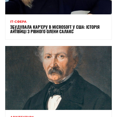
ІТ-СФЕРА
ЗБУДУВАЛА КАР’ЄРУ В MICROSOFT У США: ІСТОРІЯ
АЙТІВИЦІ З РІВНОГО ОЛЕНИ САЛАКС