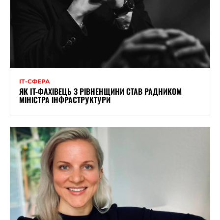
ІТ-СФЕРА
ЯК IT-ФАХІВЕЦЬ З РІВНЕНЩИНИ СТАВ РАДНИКОМ
МІНІСТРА ІНФРАСТРУКТУРИ