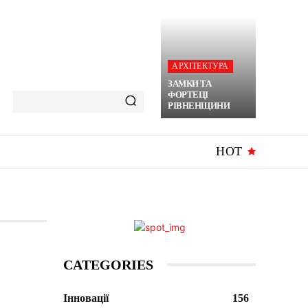
АРХІТЕКТУРА
ЗАМКИ ТА
ФОРТЕЦІ
РІВНЕНЩИНИ
HOT
CATEGORIES
Інновації
156