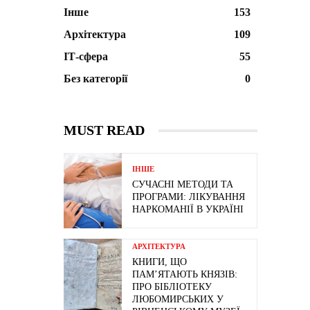
Інше
153
Архітектура
109
ІТ-сфера
55
Без категорії
0
MUST READ
ІНШЕ
СУЧАСНІ МЕТОДИ ТА
ПРОГРАМИ: ЛІКУВАННЯ
НАРКОМАНІЇ В УКРАЇНІ
АРХІТЕКТУРА
КНИГИ, ЩО
ПАМ’ЯТАЮТЬ КНЯЗІВ:
ПРО БІБЛІОТЕКУ
ЛЮБОМИРСЬКИХ У