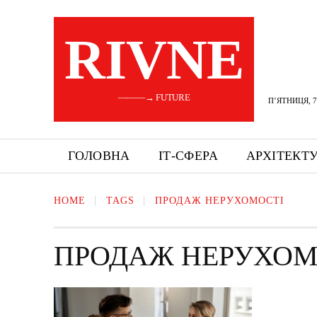
RIVNE
———→ FUTURE
П’ЯТНИЦЯ, 7
ГОЛОВНА
ІТ-СФЕРА
АРХІТЕКТ
HOME
TAGS
ПРОДАЖ НЕРУХОМОСТІ
ПРОДАЖ НЕРУХОМ