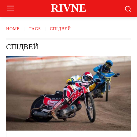
RIVNE
HOME
TAGS
СПІДВЕЙ
СПІДВЕЙ