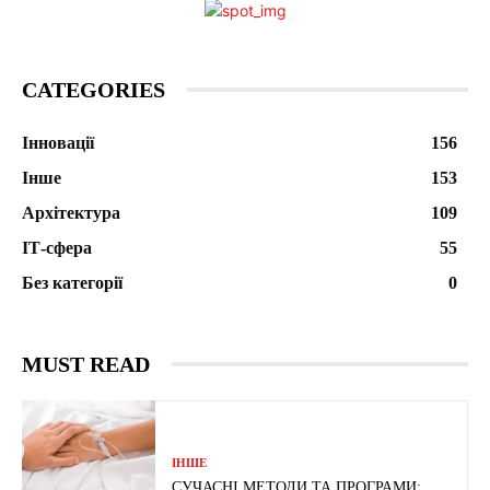
CATEGORIES
Інновації
156
Інше
153
Архітектура
109
ІТ-сфера
55
Без категорії
0
MUST READ
ІНШЕ
СУЧАСНІ МЕТОДИ ТА ПРОГРАМИ: