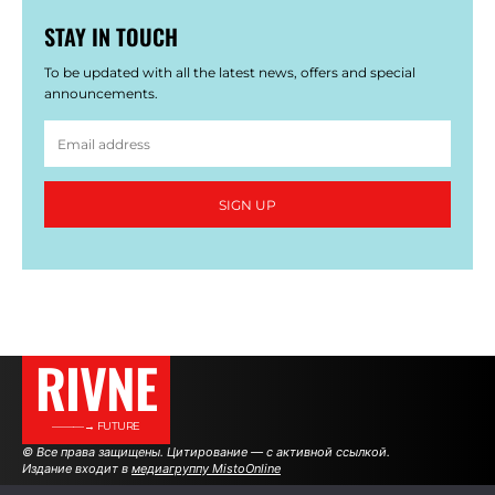
STAY IN TOUCH
To be updated with all the latest news, offers and special
announcements.
SIGN UP
RIVNE
———→ FUTURE
© Все права защищены. Цитирование — с активной ссылкой.
Издание входит в
медиагруппу MistoOnline