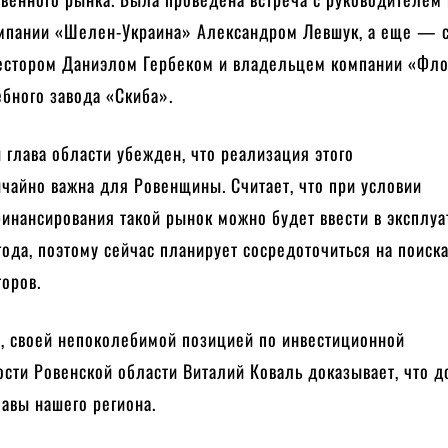
мпании «Шелен-Украина» Александром Левшук, а еще — 
естором Даниэлом Гербеком и владельцем компании «Фл
бного завода «Скиба».
глава области убежден, что реализация этого
чайно важна для Ровенщины. Считает, что при условии
инансирования такой рынок можно будет ввести в эксплу
года, поэтому сейчас планирует сосредоточиться на поиск
оров.
в, своей непоколебимой позицией по инвестиционной
сти Ровенской области Виталий Коваль доказывает, что д
лавы нашего региона.