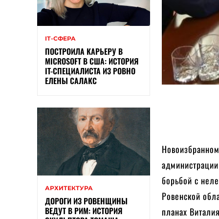
ІТ-СФЕРА
ПОСТРОИЛА КАРЬЕРУ В
MICROSOFT В США: ИСТОРИЯ
IT-СПЕЦИАЛИСТА ИЗ РОВНО
ЕЛЕНЫ САЛАКС
Новоизбранном
администрации 
борьбой с неле
АРХИТЕКТУРА
Ровенской обла
ДОРОГИ ИЗ РОВЕНЩИНЫ
ВЕДУТ В РИМ: ИСТОРИЯ
планах Витали