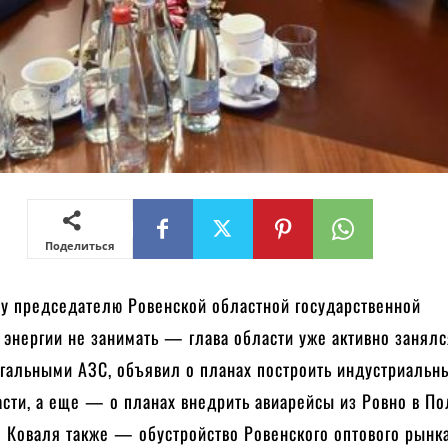
Поделиться
у председателю Ровенской областной государственной
энергии не занимать — глава области уже активно занял
гальными АЗС, объявил о планах построить индустриальны
сти, а еще — о планах внедрить авиарейсы из Ровно в По
я Коваля также — обустройство Ровенского оптового рынк