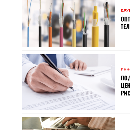
ДРУ
ОП
ТЕ
ИНН
ПО
ЦЕН
РИ