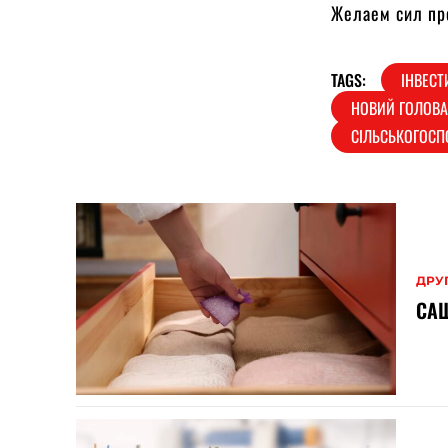
Желаем сил пр
TAGS:
ІНВЕСТ
НОВИЙ ГОЛОВА
СІЛЬСЬКОГОСП
ДРУ
САШ