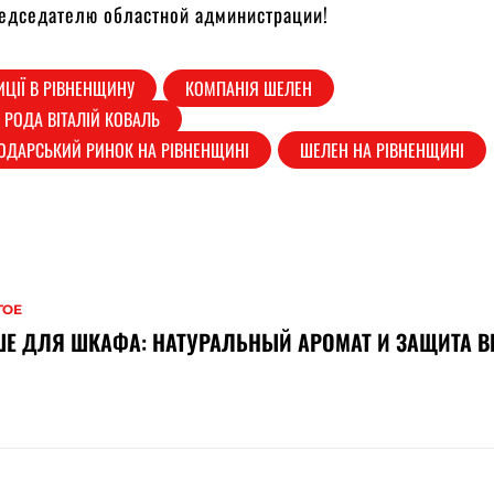
едседателю областной администрации!
ИЦІЇ В РІВНЕНЩИНУ
КОМПАНІЯ ШЕЛЕН
 РОДА ВІТАЛІЙ КОВАЛЬ
ОДАРСЬКИЙ РИНОК НА РІВНЕНЩИНІ
ШЕЛЕН НА РІВНЕНЩИНІ
ГОЕ
Е ДЛЯ ШКАФА: НАТУРАЛЬНЫЙ АРОМАТ И ЗАЩИТА В