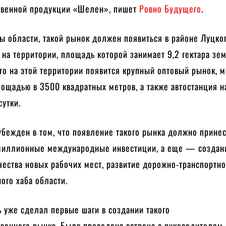
твенной продукции «Шелен», пишет
Ровно Будущего
.
ы области, такой рынок должен появиться в районе Луцко
 на территории, площадь которой занимает 9,2 гектара зе
то на этой территории появится крупный оптовый рынок,
ощадью в 3500 квадратных метров, а также автостанция н
сутки.
убежден в том, что появление такого рынка должно прине
миллионные международные инвестиции, а еще — создан
ества новых рабочих мест, развитие дорожно-транспортно
ого хаба области.
 уже сделал первые шаги в создании такого
венного рынка. Была проведена встреча с руководителем 