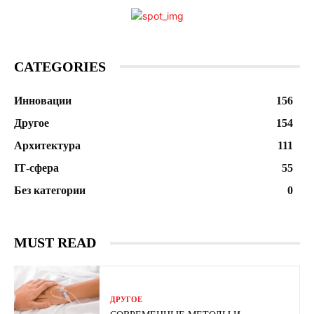
CATEGORIES
Инновации
156
Другое
154
Архитектура
111
ІТ-сфера
55
Без категории
0
MUST READ
ДРУГОЕ