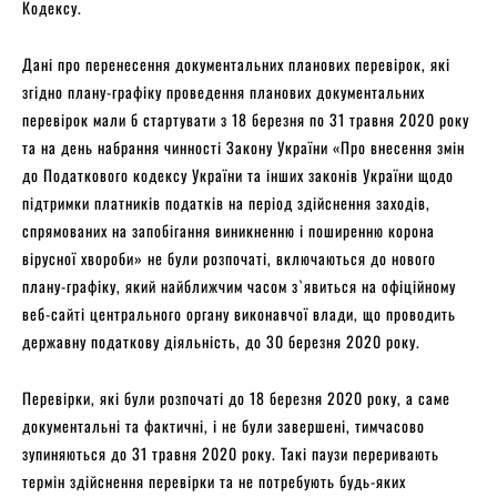
Кодексу.
Дані про перенесення документальних планових перевірок, які
згідно плану-графіку проведення планових документальних
перевірок мали б стартувати з 18 березня по 31 травня 2020 року
та на день набрання чинності Закону України «Про внесення змін
до Податкового кодексу України та інших законів України щодо
підтримки платників податків на період здійснення заходів,
спрямованих на запобігання виникненню і поширенню корона
вірусної хвороби» не були розпочаті, включаються до нового
плану-графіку, який найближчим часом з`явиться на офіційному
веб-сайті центрального органу виконавчої влади, що проводить
державну податкову діяльність, до 30 березня 2020 року.
Перевірки, які були розпочаті до 18 березня 2020 року, а саме
документальні та фактичні, і не були завершені, тимчасово
зупиняються до 31 травня 2020 року. Такі паузи переривають
термін здійснення перевірки та не потребують будь-яких