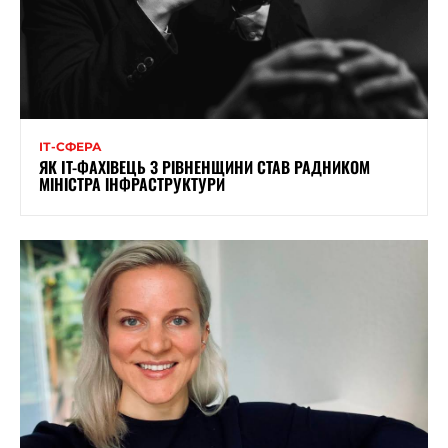
ІТ-СФЕРА
ЯК IT-ФАХІВЕЦЬ З РІВНЕНЩИНИ СТАВ РАДНИКОМ
МІНІСТРА ІНФРАСТРУКТУРИ