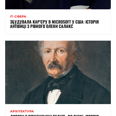
ІТ-СФЕРА
ЗБУДУВАЛА КАР’ЄРУ В MICROSOFT У США: ІСТОРІЯ
АЙТІВИЦІ З РІВНОГО ОЛЕНИ САЛАКС
АРХІТЕКТУРА