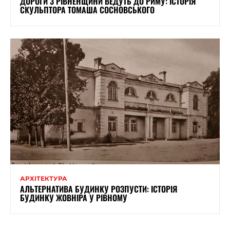
ДОРОГИ З РІВНЕНЩИНИ ВЕДУТЬ ДО РИМУ: ІСТОРІЯ
СКУЛЬПТОРА ТОМАША СОСНОВСЬКОГО
АРХІТЕКТУРА
АЛЬТЕРНАТИВА БУДИНКУ РОЗПУСТИ: ІСТОРІЯ
БУДИНКУ ЖОВНІРА У РІВНОМУ