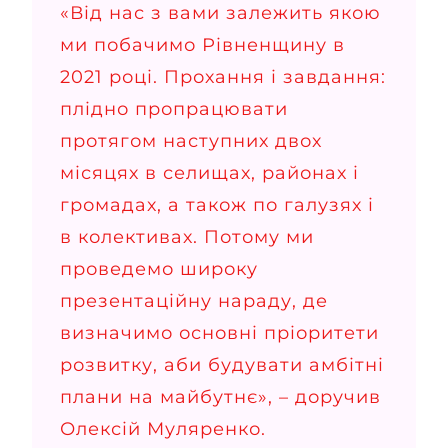
«Від нас з вами залежить якою
ми побачимо Рівненщину в
2021 році. Прохання і завдання:
плідно пропрацювати
протягом наступних двох
місяцях в селищах, районах і
громадах, а також по галузях і
в колективах. Потому ми
проведемо широку
презентаційну нараду, де
визначимо основні пріоритети
розвитку, аби будувати амбітні
плани на майбутнє», – доручив
Олексій Муляренко.