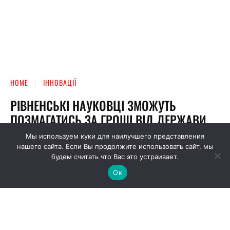
Мы используем куки для наилучшего представления
нашего сайта. Если Вы продолжите использовать сайт, мы
будем считать что Вас это устраивает.
Ок