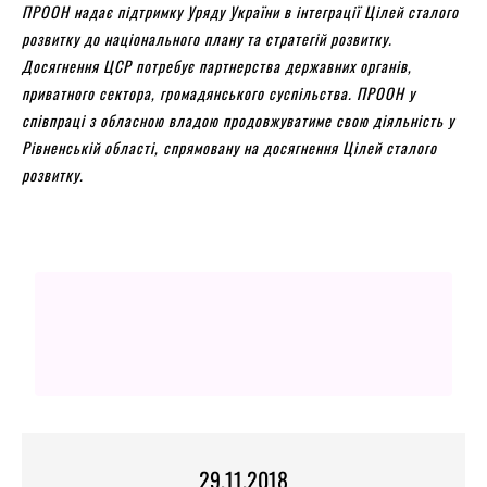
ПРООН надає підтримку Уряду України в інтеграції Цілей сталого
розвитку до національного плану та стратегій розвитку.
Досягнення ЦСР потребує партнерства державних органів,
приватного сектора, громадянського суспільства. ПРООН у
співпраці з обласною владою продовжуватиме свою діяльність у
Рівненській області, спрямовану на досягнення Цілей сталого
розвитку.
29.11.2018