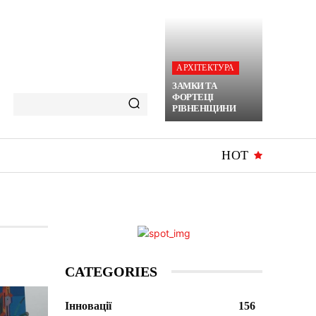
АРХІТЕКТУРА
ЗАМКИ ТА
ФОРТЕЦІ
РІВНЕНЩИНИ
HOT
CATEGORIES
Інновації
156