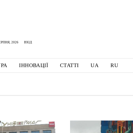
ЕРПНЯ, 2026
ВХІД
УРА
ІННОВАЦІЇ
СТАТТІ
UA
RU