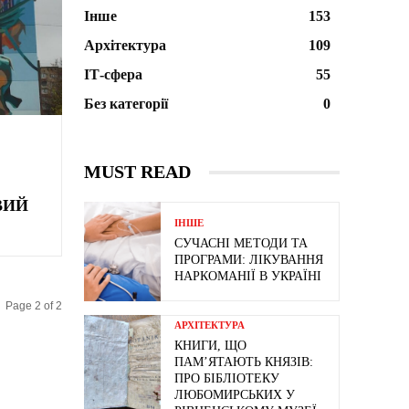
Інше
153
Архітектура
109
ІТ-сфера
55
Без категорії
0
MUST READ
ВИЙ
ІНШЕ
СУЧАСНІ МЕТОДИ ТА
ПРОГРАМИ: ЛІКУВАННЯ
НАРКОМАНІЇ В УКРАЇНІ
Page 2 of 2
АРХІТЕКТУРА
КНИГИ, ЩО
ПАМ’ЯТАЮТЬ КНЯЗІВ:
ПРО БІБЛІОТЕКУ
ЛЮБОМИРСЬКИХ У