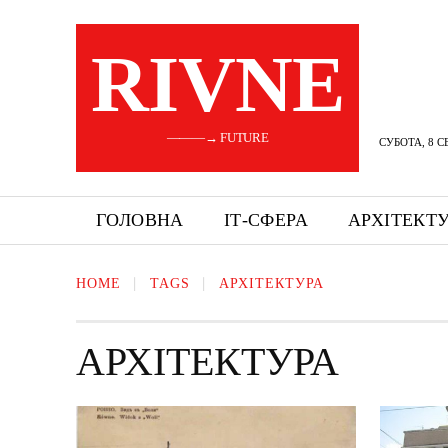
RIVNE
———→ FUTURE
СУБОТА, 8 С
ГОЛОВНА
ІТ-СФЕРА
АРХІТЕКТ
HOME
TAGS
АРХІТЕКТУРА
АРХІТЕКТУРА