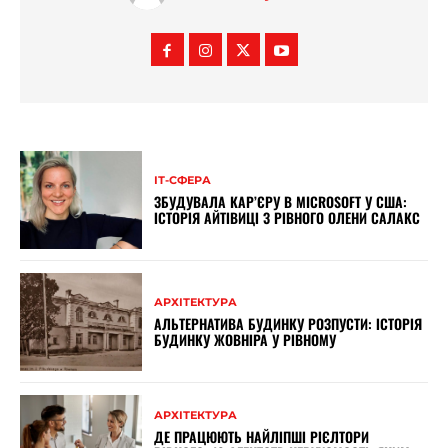
ІТ-СФЕРА
ЗБУДУВАЛА КАР’ЄРУ В MICROSOFT У США:
ІСТОРІЯ АЙТІВИЦІ З РІВНОГО ОЛЕНИ САЛАКС
АРХІТЕКТУРА
АЛЬТЕРНАТИВА БУДИНКУ РОЗПУСТИ: ІСТОРІЯ
БУДИНКУ ЖОВНІРА У РІВНОМУ
АРХІТЕКТУРА
ДЕ ПРАЦЮЮТЬ НАЙЛІПШІ РІЄЛТОРИ