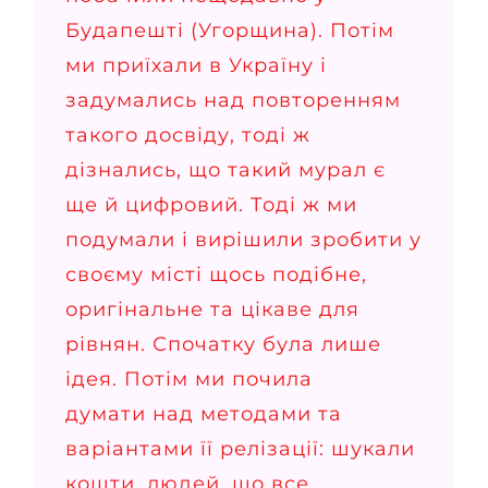
Будапешті (Угорщина). Потім
ми приїхали в Україну і
задумались над повторенням
такого досвіду, тоді ж
дізнались, що такий мурал є
ще й цифровий. Тоді ж ми
подумали і вирішили зробити у
своєму місті щось подібне,
оригінальне та цікаве для
рівнян. Спочатку була лише
ідея. Потім ми почила
думати над методами та
варіантами її релізації: шукали
кошти, людей, що все