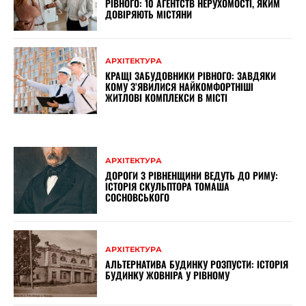
РІВНОГО: 10 АГЕНТСТВ НЕРУХОМОСТІ, ЯКИМ
ДОВІРЯЮТЬ МІСТЯНИ
АРХІТЕКТУРА
КРАЩІ ЗАБУДОВНИКИ РІВНОГО: ЗАВДЯКИ
КОМУ З’ЯВИЛИСЯ НАЙКОМФОРТНІШІ
ЖИТЛОВІ КОМПЛЕКСИ В МІСТІ
АРХІТЕКТУРА
ДОРОГИ З РІВНЕНЩИНИ ВЕДУТЬ ДО РИМУ:
ІСТОРІЯ СКУЛЬПТОРА ТОМАША
СОСНОВСЬКОГО
АРХІТЕКТУРА
АЛЬТЕРНАТИВА БУДИНКУ РОЗПУСТИ: ІСТОРІЯ
БУДИНКУ ЖОВНІРА У РІВНОМУ