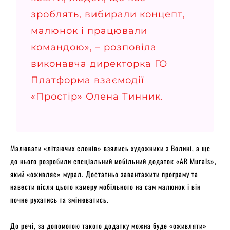
зроблять, вибирали концепт,
малюнок і працювали
командою», – розповіла
виконавча директорка ГО
Платформа взаємодії
«Простір» Олена Тинник.
Малювати «літаючих слонів» взялись художники з Волині, а ще
до нього розробили спеціальний мобільний додаток «AR Murals»,
який «оживляє» мурал. Достатньо завантажити програму та
навести після цього камеру мобільного на сам малюнок і він
почне рухатись та змінюватись.
До речі, за допомогою такого додатку можна буде «оживляти»