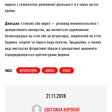
мурали з технологією доповненої реальності й у інших містах
країни.
Довідка
: стінопис або мурал — різновид монументального і
декоративного малярства, що малюється художниками
безпосередньо на стіні або на штукатурці, закріпленій на стіні
будинку, огорожі чи іншого виду полотна. Традиційно, у такому
виді мистецтва фігуративні образи й декоративні орнаменти
підпорядковуються архітектурним формам.
TAGS:
АРХІТЕКТУРА
МУРАЛ
РІВНЕ
21.11.2018
СВІТЛАНА КУРОПІЙ