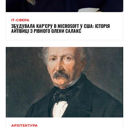
ІТ-СФЕРА
ЗБУДУВАЛА КАР’ЄРУ В MICROSOFT У США: ІСТОРІЯ
АЙТІВИЦІ З РІВНОГО ОЛЕНИ САЛАКС
АРХІТЕКТУРА