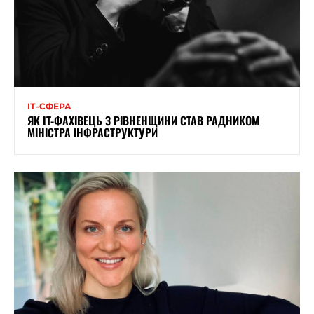
ІТ-СФЕРА
ЯК IT-ФАХІВЕЦЬ З РІВНЕНЩИНИ СТАВ РАДНИКОМ
МІНІСТРА ІНФРАСТРУКТУРИ