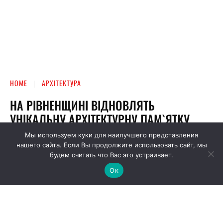
Мы используем куки для наилучшего представления
нашего сайта. Если Вы продолжите использовать сайт, мы
будем считать что Вас это устраивает.
Ок