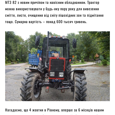
МТЗ 82 з новим причіпом та навісним обладнанням. Трактор
можна використовувати у будь-яку пору року для вивезення
сміття, листя, очищення від снігу пішохідних зон та підмітання
тощо. Сумарна вартість – понад 600 тысяч гривень.
Нагадаємо, що 4 жовтня в Рівному, вперше за 6 місяців нашим