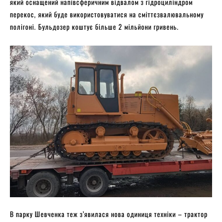
який оснащений напівсферичним відвалом з гідроциліндром
перекос, який буде використовуватися на сміттєзвалювальному
полігоні. Бульдозер коштує більше 2 мільйони гривень.
В парку Шевченка теж з’явилася нова одиниця техніки – трактор