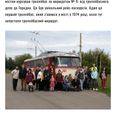
містом курсував тролейбус за маршрутом № 6: від тролейбусного
депо до Городка. Це був унікальний рейс-екскурсія. Адже це
перший тролейбус, який з’явився у місті у 1974 році, коли тут
запустили тролейбусний маршрут.