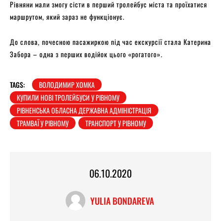
Рівняни мали змогу сісти в перший тролейбус міста та проїхатися
маршрутом, який зараз не функціонує.
До слова, почесною пасажиркою під час екскурсії стала Катерина
Забора – одна з перших водійок цього «рогатого».
TAGS:
ВОЛОДИМИР ХОМКА
КУПИЛИ НОВІ ТРОЛЕЙБУСИ У РІВНОМУ
РІВНЕНСЬКА ОБЛАСНА ДЕРЖАВНА АДМІНІСТРАЦІЯ
ТРАМВАЇ У РІВНОМУ
ТРАНСПОРТ У РІВНОМУ
06.10.2020
YULIA BONDAREVA