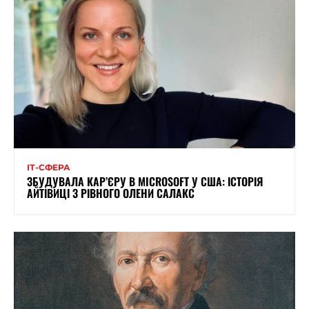
ІТ-СФЕРА
ЗБУДУВАЛА КАР’ЄРУ В MICROSOFT У США: ІСТОРІЯ
АЙТІВИЦІ З РІВНОГО ОЛЕНИ САЛАКС