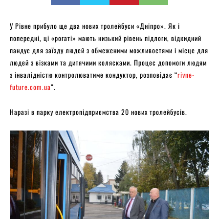
У Рівне прибуло ще два нових тролейбуси «Дніпро». Як і
попередні, ці «рогаті» мають низький рівень підлоги, відкидний
пандус для заїзду людей з обмеженими можливостями і місце для
людей з візками та дитячими колясками. Процес допомоги людям
з інвалідністю контролюватиме кондуктор, розповідає “
rivne-
future.com.ua
“.
Наразі в парку електропідприємства 20 нових тролейбусів.