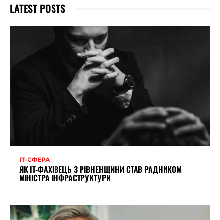
LATEST POSTS
ІТ-СФЕРА
ЯК IT-ФАХІВЕЦЬ З РІВНЕНЩИНИ СТАВ РАДНИКОМ
МІНІСТРА ІНФРАСТРУКТУРИ