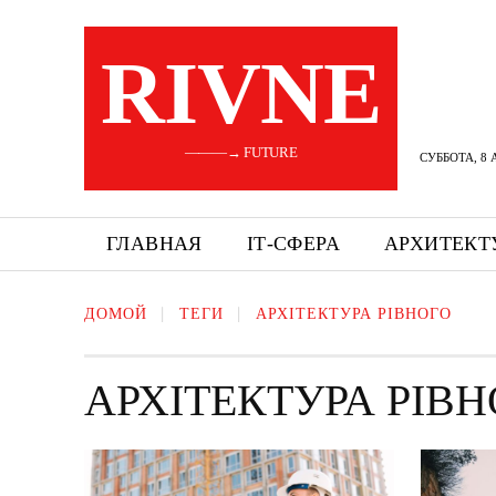
RIVNE
———→ FUTURE
СУББОТА, 8 
ГЛАВНАЯ
ІТ-СФЕРА
АРХИТЕКТ
ДОМОЙ
ТЕГИ
АРХІТЕКТУРА РІВНОГО
АРХІТЕКТУРА РІВ