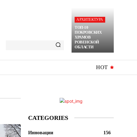
АРХИТЕКТУРА
ТОП-10
ПОКРОВСКИХ
ХРАМОВ
РОВЕНСКОЙ
ОБЛАСТИ
HOT
CATEGORIES
Инновации
156