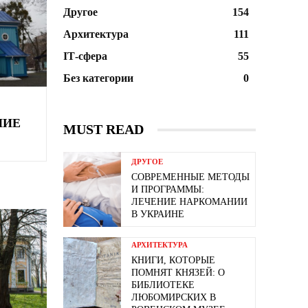
Другое
154
Архитектура
111
ІТ-сфера
55
Без категории
0
НИЕ
MUST READ
ДРУГОЕ
СОВРЕМЕННЫЕ МЕТОДЫ
И ПРОГРАММЫ:
ЛЕЧЕНИЕ НАРКОМАНИИ
В УКРАИНЕ
АРХИТЕКТУРА
КНИГИ, КОТОРЫЕ
ПОМНЯТ КНЯЗЕЙ: О
БИБЛИОТЕКЕ
ЛЮБОМИРСКИХ В