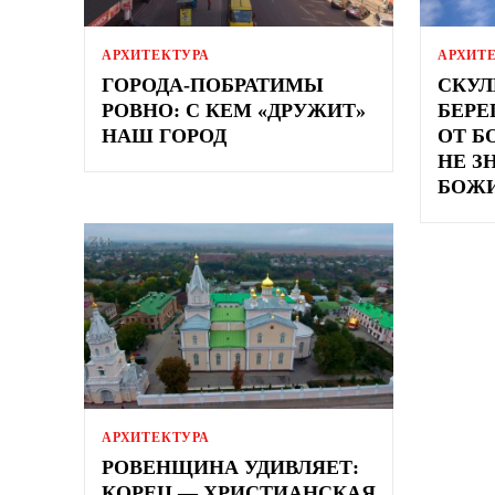
АРХИТЕКТУРА
АРХИТ
ГОРОДА-ПОБРАТИМЫ
СКУЛ
РОВНО: С КЕМ «ДРУЖИТ»
БЕРЕ
НАШ ГОРОД
ОТ Б
НЕ З
БОЖИ
АРХИТЕКТУРА
РОВЕНЩИНА УДИВЛЯЕТ:
КОРЕЦ — ХРИСТИАНСКАЯ