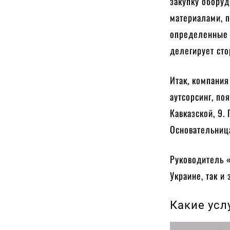
закупку оборуд
материалами, 
определенные 
делегирует сто
Итак, компания
аутсорсинг, по
Кавказской, 9.
Основательниц
Руководитель «
Украине, так и
Какие усл