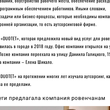
ования, обустройство рабочего места, обеспечение расхо
программным обеспечением работников. Иными словами,
задачи или бизнес-процессы, которые необходимы компан
ронней организации, то есть аутсорсинговой фирме.
 «DUOTET», которая предложила новый вид услуг для ров
явилась в городе в 2018 году. Офис компании открылся на
 Позже компания переехала на улицу Даниила Галицкого, 1
а компании – Елена Шикало.
DUOTET» на протяжении многих лет изучала аутсорсинг, ка
 за ее пределами.
уги предлагала компания ровенчанам