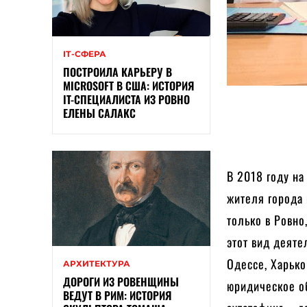
ІТ-СФЕРА
ПОСТРОИЛА КАРЬЕРУ В
MICROSOFT В США: ИСТОРИЯ
IT-СПЕЦИАЛИСТА ИЗ РОВНО
ЕЛЕНЫ САЛАКС
В 2018 году н
жителя города 
только в Ровно
этот вид деяте
Одессе, Харько
АРХИТЕКТУРА
ДОРОГИ ИЗ РОВЕНЩИНЫ
юридическое о
ВЕДУТ В РИМ: ИСТОРИЯ