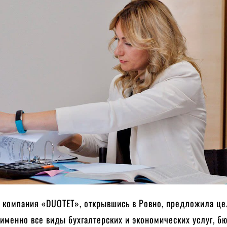
я компания «DUOTET», открывшись в Ровно, предложила ц
а именно все виды бухгалтерских и экономических услуг, 