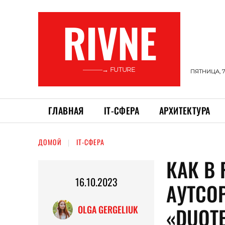
RIVNE
———→ FUTURE
ПЯТНИЦА, 7
ГЛАВНАЯ
ІТ-СФЕРА
АРХИТЕКТУРА
ДОМОЙ
ІТ-СФЕРА
КАК В
16.10.2023
АУТСО
«DUOT
OLGA GERGELIUK