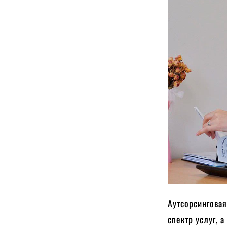
Аутсорсингова
спектр услуг, 