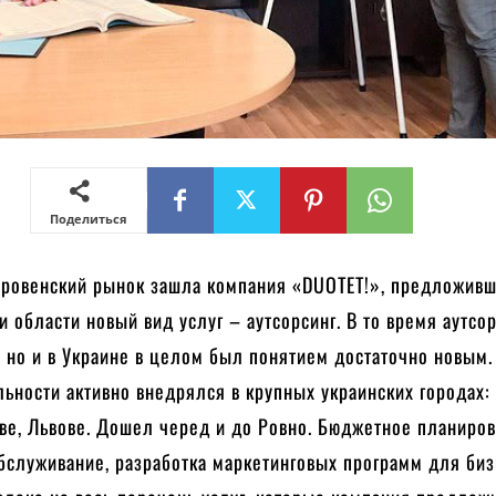
Поделиться
а ровенский рынок зашла компания «DUOTET!», предложив
и области новый вид услуг – аутсорсинг. В то время аутсо
, но и в Украине в целом был понятием достаточно новым
льности активно внедрялся в крупных украинских городах:
ве, Львове. Дошел черед и до Ровно. Бюджетное планиров
бслуживание, разработка маркетинговых программ для биз