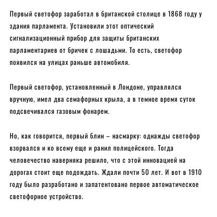
Первый светофор заработал в британской столице в 1868 году у
здания парламента. Установили этот оптический
сигнализационный прибор для защиты британских
парламентариев от бричек с лошадьми. То есть, светофор
появился на улицах раньше автомобиля.
Первый светофор, установленный в Лондоне, управлялся
вручную, имел два семафорных крыла, а в темное время суток
подсвечивался газовым фонарем.
Но, как говорится, первый блин – насмарку: однажды светофор
взорвался и ко всему еще и ранил полицейского. Тогда
человечество наверняка решило, что с этой инновацией на
дорогах стоит еще подождать. Ждали почти 50 лет. И вот в 1910
году было разработано и запатентовано первое автоматическое
светофорное устройство.