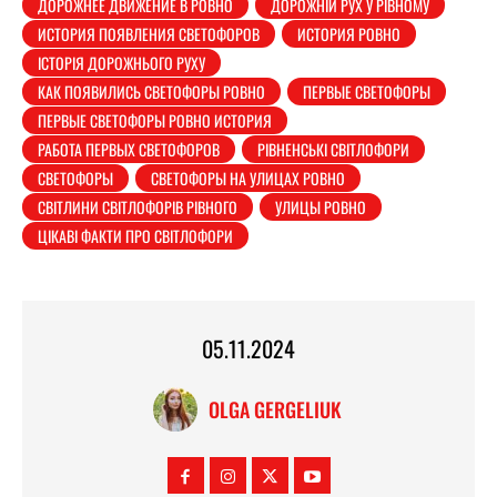
ДОРОЖНЕЕ ДВИЖЕНИЕ В РОВНО
ДОРОЖНІЙ РУХ У РІВНОМУ
ИСТОРИЯ ПОЯВЛЕНИЯ СВЕТОФОРОВ
ИСТОРИЯ РОВНО
ІСТОРІЯ ДОРОЖНЬОГО РУХУ
КАК ПОЯВИЛИСЬ СВЕТОФОРЫ РОВНО
ПЕРВЫЕ СВЕТОФОРЫ
ПЕРВЫЕ СВЕТОФОРЫ РОВНО ИСТОРИЯ
РАБОТА ПЕРВЫХ СВЕТОФОРОВ
РІВНЕНСЬКІ СВІТЛОФОРИ
СВЕТОФОРЫ
СВЕТОФОРЫ НА УЛИЦАХ РОВНО
СВІТЛИНИ СВІТЛОФОРІВ РІВНОГО
УЛИЦЫ РОВНО
ЦІКАВІ ФАКТИ ПРО СВІТЛОФОРИ
05.11.2024
OLGA GERGELIUK