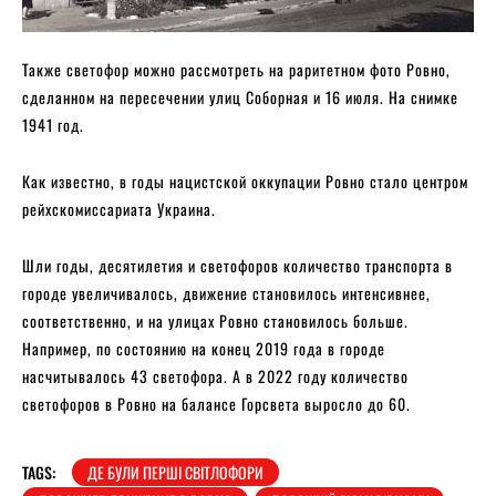
Также светофор можно рассмотреть на раритетном фото Ровно,
сделанном на пересечении улиц Соборная и 16 июля. На снимке
1941 год.
Как известно, в годы нацистской оккупации Ровно стало центром
рейхскомиссариата Украина.
Шли годы, десятилетия и светофоров количество транспорта в
городе увеличивалось, движение становилось интенсивнее,
соответственно, и на улицах Ровно становилось больше.
Например, по состоянию на конец 2019 года в городе
насчитывалось 43 светофора. А в 2022 году количество
светофоров в Ровно на балансе Горсвета выросло до 60.
TAGS:
ДЕ БУЛИ ПЕРШІ СВІТЛОФОРИ