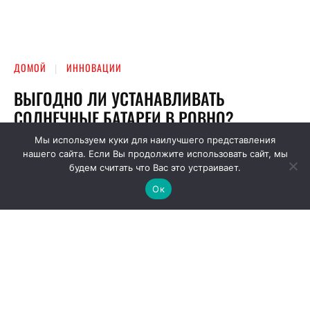
Мы используем куки для наилучшего представления
нашего сайта. Если Вы продолжите использовать сайт, мы
будем считать что Вас это устраивает.
Ок