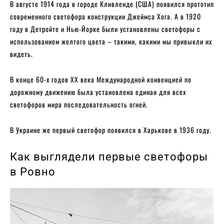
В августе 1914 года в городе Кливленде (США) появился прототип
современного светофора конструкции Джеймса Хога. А в 1920
году в Детройте и Нью-Йорке были установлены светофоры с
использованием желтого цвета – такими, какими мы привыкли их
видеть.
В конце 60-х годов XX века Международной конвенцией по
дорожному движению была установлена ​​единая для всех
светофоров мира последовательность огней.
В Украине же первый светофор появился в Харькове в 1936 году.
Как выглядели первые светофоры
в Ровно