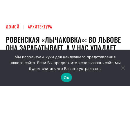
Мы используем куки для наилучшего представления
нашего сайта. Если Вы продолжите использовать сайт, мы
будем считать что Вас это устраивает.
Ок