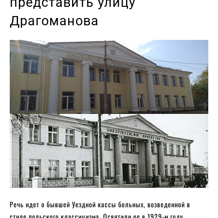
представить улицу
Драгоманова
Речь идет о бывшей Уездной кассы больных, возведенной в
стиле польского классицизма. Освятили ее в 1929-м году.