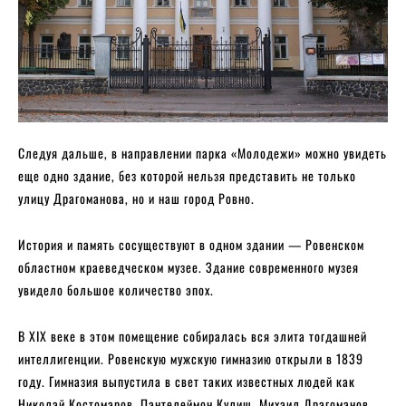
Следуя дальше, в направлении парка «Молодежи» можно увидеть
еще одно здание, без которой нельзя представить не только
улицу Драгоманова, но и наш город Ровно.
История и память сосуществуют в одном здании — Ровенском
областном краеведческом музее. Здание современного музея
увидело большое количество эпох.
В XIX веке в этом помещение собиралась вся элита тогдашней
интеллигенции. Ровенскую мужскую гимназию открыли в 1839
году. Гимназия выпустила в свет таких известных людей как
Николай Костомаров, Пантелеймон Кулиш, Михаил Драгоманов,