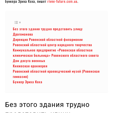
бункера Эриха Коха, пишет
rivne-future.com.ua
.
Без этого здания трудно представить улицу
Драгоманова
Дирекция Ровенской областной филармонии
Ровенский областной центр народного творчества
Коммунальное предприятие «Ровенская областная
клиническая больница» Ровенского областного совета
Дом досуга военных
Княжеская оранжерея
Ровенский областной краеведческий музей (Ровенская
гимназия)
Бункер Эриха Коха
Без этого здания трудно