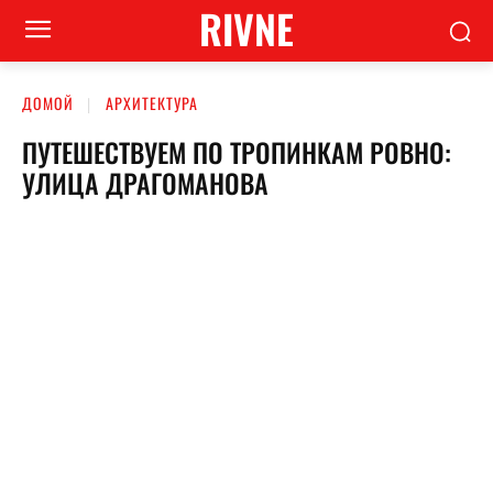
RIVNE
ДОМОЙ
АРХИТЕКТУРА
ПУТЕШЕСТВУЕМ ПО ТРОПИНКАМ РОВНО:
УЛИЦА ДРАГОМАНОВА