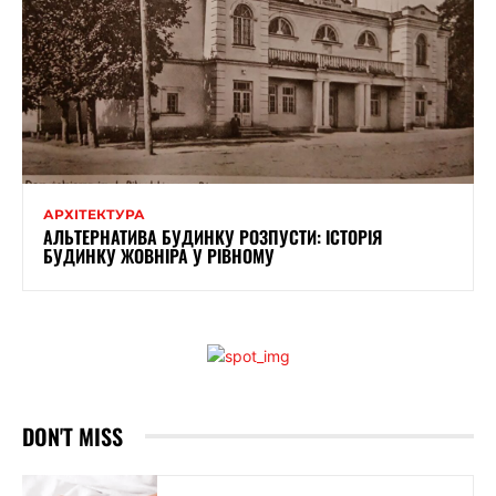
АРХІТЕКТУРА
АЛЬТЕРНАТИВА БУДИНКУ РОЗПУСТИ: ІСТОРІЯ
БУДИНКУ ЖОВНІРА У РІВНОМУ
DON'T MISS