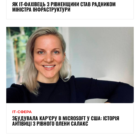
ЯК IT-ФАХІВЕЦЬ З РІВНЕНЩИНИ СТАВ РАДНИКОМ
МІНІСТРА ІНФРАСТРУКТУРИ
ІТ-СФЕРА
ЗБУДУВАЛА КАР’ЄРУ В MICROSOFT У США: ІСТОРІЯ
АЙТІВИЦІ З РІВНОГО ОЛЕНИ САЛАКС