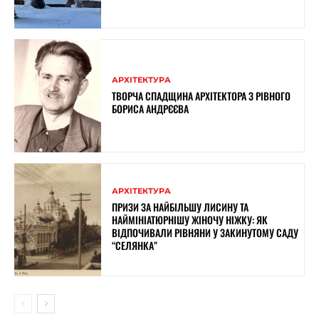
АРХІТЕКТУРА
ТВОРЧА СПАДЩИНА АРХІТЕКТОРА З РІВНОГО
БОРИСА АНДРЄЄВА
АРХІТЕКТУРА
ПРИЗИ ЗА НАЙБІЛЬШУ ЛИСИНУ ТА
НАЙМІНІАТЮРНІШУ ЖІНОЧУ НІЖКУ: ЯК
ВІДПОЧИВАЛИ РІВНЯНИ У ЗАКИНУТОМУ САДУ
“СЕЛЯНКА”