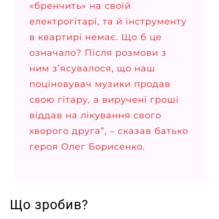
«бренчить» на своїй
електрогітарі, та й інструменту
в квартирі немає. Що б це
означало? Після розмови з
ним з’ясувалося, що наш
поціновувач музики продав
свою гітару, а виручені гроші
віддав на лікування свого
хворого друга”, –
сказав
батько
героя Олег Борисенко.
Що зробив?