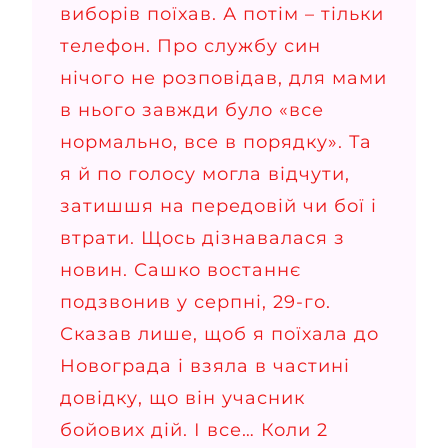
виборів поїхав. А потім – тільки
телефон. Про службу син
нічого не розповідав, для мами
в нього завжди було «все
нормально, все в порядку». Та
я й по голосу могла відчути,
затишшя на передовій чи бої і
втрати. Щось дізнавалася з
новин. Сашко востаннє
подзвонив у серпні, 29-го.
Сказав лише, щоб я поїхала до
Новограда і взяла в частині
довідку, що він учасник
бойових дій. І все… Коли 2