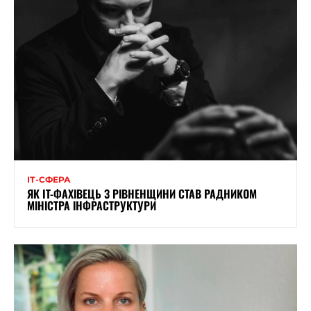
ІТ-СФЕРА
ЯК IT-ФАХІВЕЦЬ З РІВНЕНЩИНИ СТАВ РАДНИКОМ
МІНІСТРА ІНФРАСТРУКТУРИ