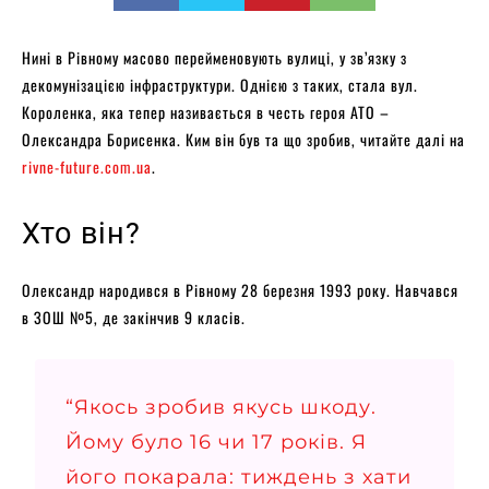
Нині в Рівному масово перейменовують вулиці, у зв’язку з
декомунізацією інфраструктури. Однією з таких, стала вул.
Короленка, яка тепер називається в честь героя АТО –
Олександра Борисенка. Ким він був та що зробив, читайте далі на
rivne-future.com.ua
.
Хто він?
Олександр народився в Рівному 28 березня 1993 року. Навчався
в ЗОШ №5, де закінчив 9 класів.
“Якось зробив якусь шкоду.
Йому було 16 чи 17 років. Я
його покарала: тиждень з хати