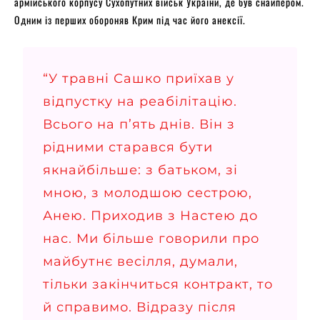
армійського корпусу Сухопутних військ України, де був снайпером.
Одним із перших обороняв Крим під час його анексії.
“У травні Сашко приїхав у
відпустку на реабілітацію.
Всього на п’ять днів. Він з
рідними старався бути
якнайбільше: з батьком, зі
мною, з молодшою сестрою,
Анею. Приходив з Настею до
нас. Ми більше говорили про
майбутнє весілля, думали,
тільки закінчиться контракт, то
й справимо. Відразу після