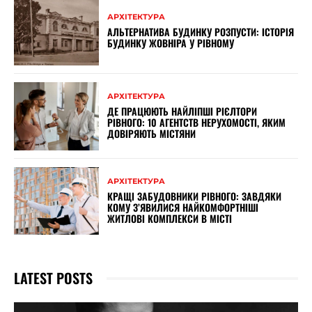
АРХІТЕКТУРА
АЛЬТЕРНАТИВА БУДИНКУ РОЗПУСТИ: ІСТОРІЯ
БУДИНКУ ЖОВНІРА У РІВНОМУ
АРХІТЕКТУРА
ДЕ ПРАЦЮЮТЬ НАЙЛІПШІ РІЄЛТОРИ
РІВНОГО: 10 АГЕНТСТВ НЕРУХОМОСТІ, ЯКИМ
ДОВІРЯЮТЬ МІСТЯНИ
АРХІТЕКТУРА
КРАЩІ ЗАБУДОВНИКИ РІВНОГО: ЗАВДЯКИ
КОМУ З’ЯВИЛИСЯ НАЙКОМФОРТНІШІ
ЖИТЛОВІ КОМПЛЕКСИ В МІСТІ
LATEST POSTS