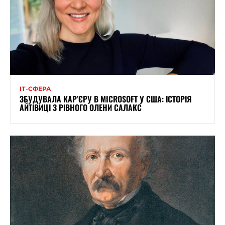
ІТ-СФЕРА
ЗБУДУВАЛА КАР’ЄРУ В MICROSOFT У США: ІСТОРІЯ
АЙТІВИЦІ З РІВНОГО ОЛЕНИ САЛАКС