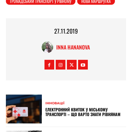
ГРОМАДСЬКИЙ ТРАНСПОРТ У РІВНОМУ
НОВА МАРШРУТКА
27.11.2019
INNA HANANOVA
ІННОВАЦІЇ
ЕЛЕКТРОННИЙ КВИТОК У МІСЬКОМУ
ТРАНСПОРТІ – ЩО ВАРТО ЗНАТИ РІВНЯНАМ