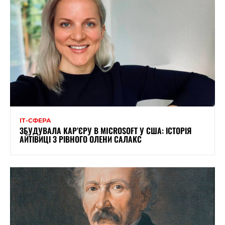
ІТ-СФЕРА
ЗБУДУВАЛА КАР’ЄРУ В MICROSOFT У США: ІСТОРІЯ
АЙТІВИЦІ З РІВНОГО ОЛЕНИ САЛАКС