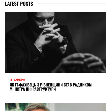
LATEST POSTS
ІТ-СФЕРА
ЯК IT-ФАХІВЕЦЬ З РІВНЕНЩИНИ СТАВ РАДНИКОМ
МІНІСТРА ІНФРАСТРУКТУРИ