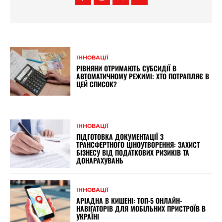
ІННОВАЦІЇ
РІВНЯНИ ОТРИМАЮТЬ СУБСИДІЇ В
АВТОМАТИЧНОМУ РЕЖИМІ: ХТО ПОТРАПЛЯЄ В
ЦЕЙ СПИСОК?
ІННОВАЦІЇ
ПІДГОТОВКА ДОКУМЕНТАЦІЇ З
ТРАНСФЕРТНОГО ЦІНОУТВОРЕННЯ: ЗАХИСТ
БІЗНЕСУ ВІД ПОДАТКОВИХ РИЗИКІВ ТА
ДОНАРАХУВАНЬ
ІННОВАЦІЇ
АРІАДНА В КИШЕНІ: ТОП-5 ОНЛАЙН-
НАВІГАТОРІВ ДЛЯ МОБІЛЬНИХ ПРИСТРОЇВ В
УКРАЇНІ