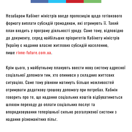
Незабаром Кабінет міністрів введе пропозицію щодо готівкового
формату виплати субсидій громадянам, які отримують її. Такий
план входить у програму діяльності уряду. Саме тому, відповідно
до документу, серед найбільших пріоритетів Кабінету міністрів
Україну є надання власне житлових субсидій населенню,
пише
rivne-future.com.ua
.
Крім цього, у майбутньому планують ввести нову систему адресної
соціальної допомоги тим, хто опинився у складних життєвих
ситуаціях. Саме тому рівняни матимуть більше можливостей
отримувати додаткову грошову допомогу при потребах. Кабмін
говорить про те, що надання соціальних коштів відбуватиметься
шляхом переходу до оплати соціальних послуг та
впорядковування теперішньої сильно розгалуженої системи з
надання різноманітних пільг.