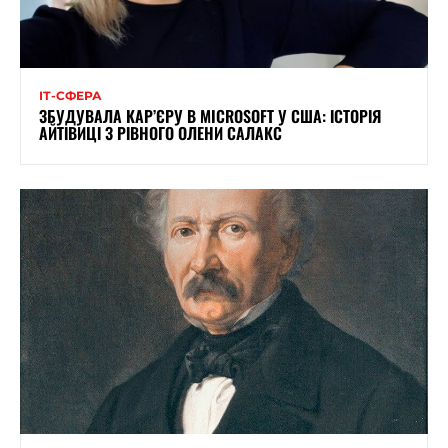
ІТ-СФЕРА
ЗБУДУВАЛА КАР’ЄРУ В MICROSOFT У США: ІСТОРІЯ
АЙТІВИЦІ З РІВНОГО ОЛЕНИ САЛАКС