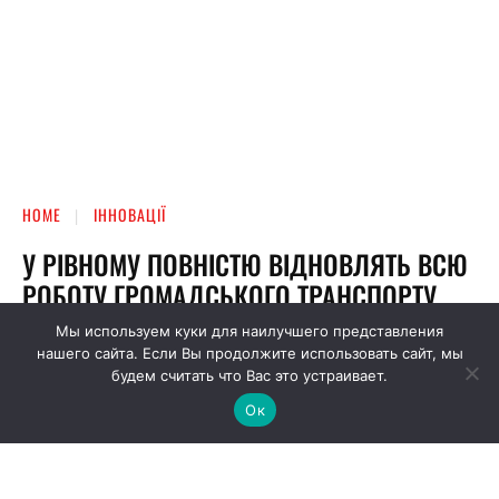
Мы используем куки для наилучшего представления
нашего сайта. Если Вы продолжите использовать сайт, мы
будем считать что Вас это устраивает.
Ок