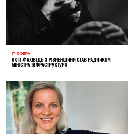
ІТ-СФЕРА
ЯК IT-ФАХІВЕЦЬ З РІВНЕНЩИНИ СТАВ РАДНИКОМ
МІНІСТРА ІНФРАСТРУКТУРИ