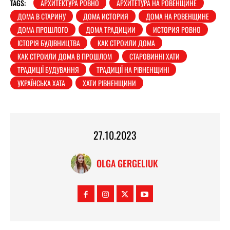
TAGS:
АРХИТЕКТУРА РОВНО
АРХИТЕТУРА НА РОВЕНЩИНЕ
ДОМА В СТАРИНУ
ДОМА ИСТОРИЯ
ДОМА НА РОВЕНЩИНЕ
ДОМА ПРОШЛОГО
ДОМА ТРАДИЦИИ
ИСТОРИЯ РОВНО
ІСТОРІЯ БУДІВНИЦТВА
КАК СТРОИЛИ ДОМА
КАК СТРОИЛИ ДОМА В ПРОШЛОМ
СТАРОВИННІ ХАТИ
ТРАДИЦІЇ БУДУВАННЯ
ТРАДИЦІЇ НА РІВНЕНЩИНІ
УКРАЇНСЬКА ХАТА
ХАТИ РІВНЕНЩИНИ
27.10.2023
OLGA GERGELIUK