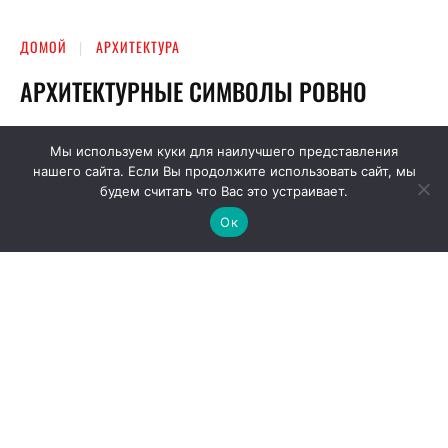
Мы используем куки для наилучшего представления
нашего сайта. Если Вы продолжите использовать сайт, мы
будем считать что Вас это устраивает.
Ок