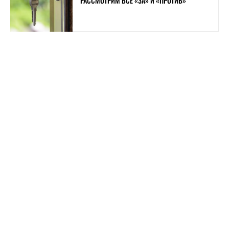
РАССМОТРИМ ВСЕ «ЗА» И «ПРОТИВ»