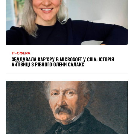
ІТ-СФЕРА
ЗБУДУВАЛА КАР’ЄРУ В MICROSOFT У США: ІСТОРІЯ
АЙТІВИЦІ З РІВНОГО ОЛЕНИ САЛАКС