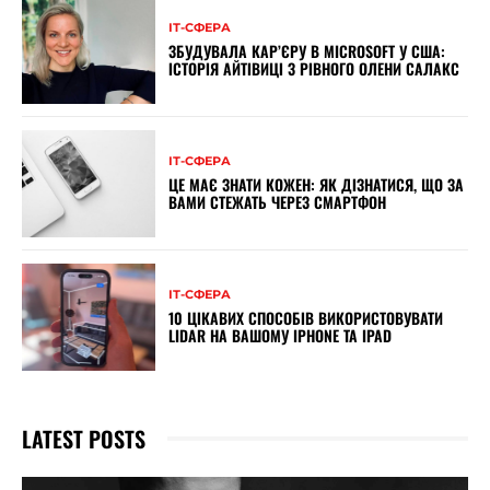
ІТ-СФЕРА
ЗБУДУВАЛА КАР’ЄРУ В MICROSOFT У США:
ІСТОРІЯ АЙТІВИЦІ З РІВНОГО ОЛЕНИ САЛАКС
ІТ-СФЕРА
ЦЕ МАЄ ЗНАТИ КОЖЕН: ЯК ДІЗНАТИСЯ, ЩО ЗА
ВАМИ СТЕЖАТЬ ЧЕРЕЗ СМАРТФОН
ІТ-СФЕРА
10 ЦІКАВИХ СПОСОБІВ ВИКОРИСТОВУВАТИ
LIDAR НА ВАШОМУ IPHONE ТА IPAD
LATEST POSTS