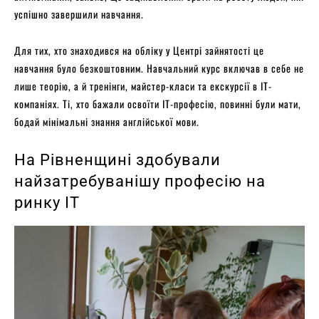
успішно завершили навчання.
Для тих, хто знаходився на обліку у Центрі зайнятості це
навчання було безкоштовним. Навчальний курс включав в себе не
лише теорію, а й тренінги, майстер-класи та екскурсії в IT-
компаніях. Ті, хто бажали освоїти IT-професію, повинні були мати,
бодай мінімальні знання англійської мови.
На Рівненщині здобували
найзатребуванішу професію на
ринку IT