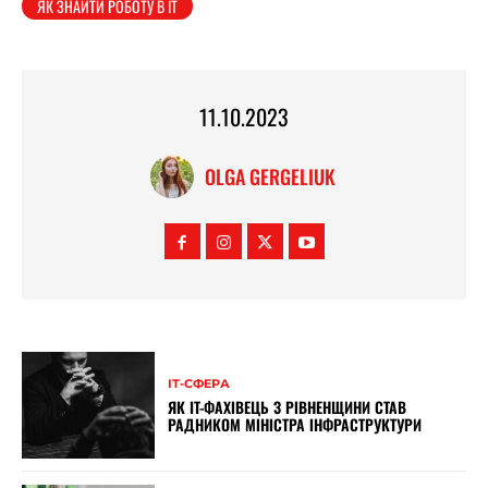
ЯК ЗНАЙТИ РОБОТУ В IT
11.10.2023
OLGA GERGELIUK
ІТ-СФЕРА
ЯК IT-ФАХІВЕЦЬ З РІВНЕНЩИНИ СТАВ
РАДНИКОМ МІНІСТРА ІНФРАСТРУКТУРИ