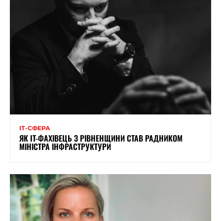
ІТ-СФЕРА
ЯК IT-ФАХІВЕЦЬ З РІВНЕНЩИНИ СТАВ РАДНИКОМ
МІНІСТРА ІНФРАСТРУКТУРИ