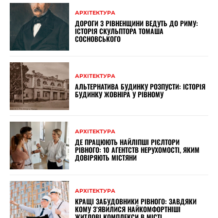
АРХІТЕКТУРА
ДОРОГИ З РІВНЕНЩИНИ ВЕДУТЬ ДО РИМУ:
ІСТОРІЯ СКУЛЬПТОРА ТОМАША
СОСНОВСЬКОГО
АРХІТЕКТУРА
АЛЬТЕРНАТИВА БУДИНКУ РОЗПУСТИ: ІСТОРІЯ
БУДИНКУ ЖОВНІРА У РІВНОМУ
АРХІТЕКТУРА
ДЕ ПРАЦЮЮТЬ НАЙЛІПШІ РІЄЛТОРИ
РІВНОГО: 10 АГЕНТСТВ НЕРУХОМОСТІ, ЯКИМ
ДОВІРЯЮТЬ МІСТЯНИ
АРХІТЕКТУРА
КРАЩІ ЗАБУДОВНИКИ РІВНОГО: ЗАВДЯКИ
КОМУ З’ЯВИЛИСЯ НАЙКОМФОРТНІШІ
ЖИТЛОВІ КОМПЛЕКСИ В МІСТІ