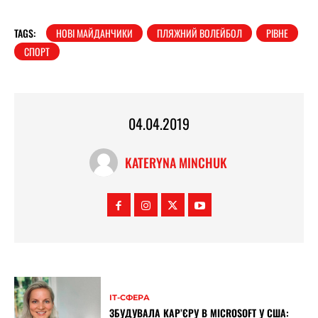
TAGS:
НОВІ МАЙДАНЧИКИ
ПЛЯЖНИЙ ВОЛЕЙБОЛ
РІВНЕ
СПОРТ
04.04.2019
KATERYNA MINCHUK
ІТ-СФЕРА
ЗБУДУВАЛА КАР’ЄРУ В MICROSOFT У США: