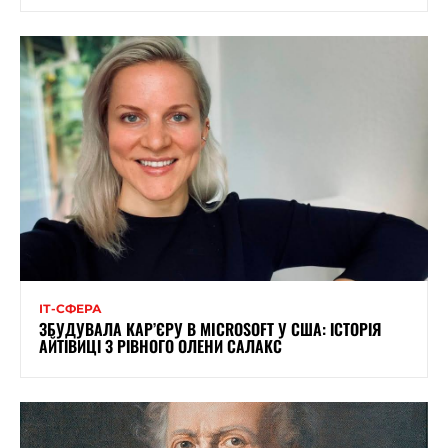
ІТ-СФЕРА
ЗБУДУВАЛА КАР’ЄРУ В MICROSOFT У США: ІСТОРІЯ
АЙТІВИЦІ З РІВНОГО ОЛЕНИ САЛАКС