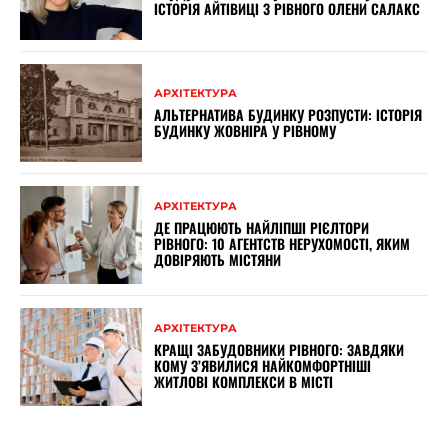
ІСТОРІЯ АЙТІВИЦІ З РІВНОГО ОЛЕНИ САЛАКС
АРХІТЕКТУРА
АЛЬТЕРНАТИВА БУДИНКУ РОЗПУСТИ: ІСТОРІЯ
БУДИНКУ ЖОВНІРА У РІВНОМУ
АРХІТЕКТУРА
ДЕ ПРАЦЮЮТЬ НАЙЛІПШІ РІЄЛТОРИ
РІВНОГО: 10 АГЕНТСТВ НЕРУХОМОСТІ, ЯКИМ
ДОВІРЯЮТЬ МІСТЯНИ
АРХІТЕКТУРА
КРАЩІ ЗАБУДОВНИКИ РІВНОГО: ЗАВДЯКИ
КОМУ З’ЯВИЛИСЯ НАЙКОМФОРТНІШІ
ЖИТЛОВІ КОМПЛЕКСИ В МІСТІ