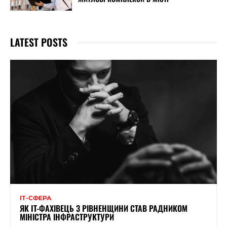
LATEST POSTS
ІТ-СФЕРА
ЯК IT-ФАХІВЕЦЬ З РІВНЕНЩИНИ СТАВ РАДНИКОМ
МІНІСТРА ІНФРАСТРУКТУРИ