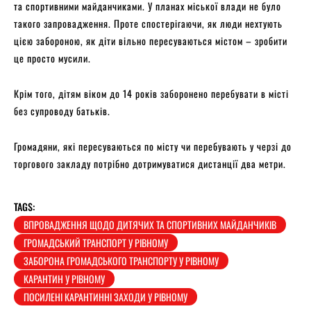
та спортивними майданчиками. У планах міської влади не було
такого запровадження. Проте спостерігаючи, як люди нехтують
цією забороною, як діти вільно пересуваються містом – зробити
це просто мусили.
Крім того, дітям віком до 14 років заборонено перебувати в місті
без супроводу батьків.
Громадяни, які пересуваються по місту чи перебувають у черзі до
торгового закладу потрібно дотримуватися дистанції два метри.
TAGS:
ВПРОВАДЖЕННЯ ЩОДО ДИТЯЧИХ ТА СПОРТИВНИХ МАЙДАНЧИКІВ
ГРОМАДСЬКИЙ ТРАНСПОРТ У РІВНОМУ
ЗАБОРОНА ГРОМАДСЬКОГО ТРАНСПОРТУ У РІВНОМУ
КАРАНТИН У РІВНОМУ
ПОСИЛЕНІ КАРАНТИННІ ЗАХОДИ У РІВНОМУ