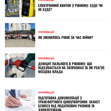
ЕЛЕКТРОННИЙ КВИТОК У РІВНОМУ: БУДЕ ЧИ
НЕ БУДЕ?
ІННОВАЦІЇ
ЯК ЗМІНИЛОСЬ РІВНЕ ЗА ЧАС ВІЙНИ?
ІННОВАЦІЇ
ДЕФІЦИТ ПАЛЬНОГО В РІВНОМУ: ЩО
ВІДБУВАЄТЬСЯ НА ЗАПРАВКАХ ТА ЯК РЕАГУЄ
МІСЦЕВА ВЛАДА
ІННОВАЦІЇ
ПІДГОТОВКА ДОКУМЕНТАЦІЇ З
ТРАНСФЕРТНОГО ЦІНОУТВОРЕННЯ: ЗАХИСТ
БІЗНЕСУ ВІД ПОДАТКОВИХ РИЗИКІВ ТА
ДОНАРАХУВАНЬ