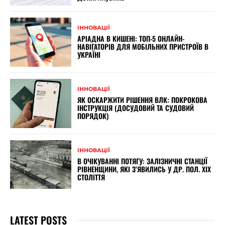
ІННОВАЦІЇ
АРІАДНА В КИШЕНІ: ТОП-5 ОНЛАЙН-
НАВІГАТОРІВ ДЛЯ МОБІЛЬНИХ ПРИСТРОЇВ В
УКРАЇНІ
ІННОВАЦІЇ
ЯК ОСКАРЖИТИ РІШЕННЯ ВЛК: ПОКРОКОВА
ІНСТРУКЦІЯ (ДОСУДОВИЙ ТА СУДОВИЙ
ПОРЯДОК)
ІННОВАЦІЇ
В ОЧІКУВАННІ ПОТЯГУ: ЗАЛІЗНИЧНІ СТАНЦІЇ
РІВНЕНЩИНИ, ЯКІ З’ЯВИЛИСЬ У ДР. ПОЛ. XIX
СТОЛІТТЯ
LATEST POSTS