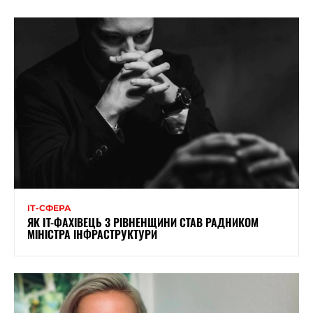
ІТ-СФЕРА
ЯК IT-ФАХІВЕЦЬ З РІВНЕНЩИНИ СТАВ РАДНИКОМ
МІНІСТРА ІНФРАСТРУКТУРИ