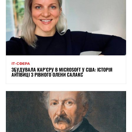
ІТ-СФЕРА
ЗБУДУВАЛА КАР’ЄРУ В MICROSOFT У США: ІСТОРІЯ
АЙТІВИЦІ З РІВНОГО ОЛЕНИ САЛАКС