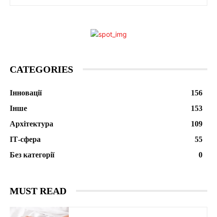
CATEGORIES
Інновації
156
Інше
153
Архітектура
109
ІТ-сфера
55
Без категорії
0
MUST READ