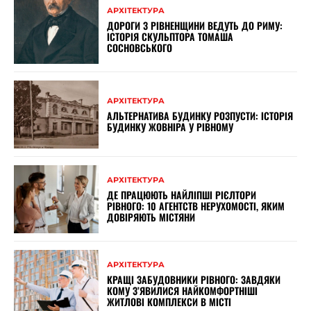
АРХІТЕКТУРА
ДОРОГИ З РІВНЕНЩИНИ ВЕДУТЬ ДО РИМУ:
ІСТОРІЯ СКУЛЬПТОРА ТОМАША
СОСНОВСЬКОГО
АРХІТЕКТУРА
АЛЬТЕРНАТИВА БУДИНКУ РОЗПУСТИ: ІСТОРІЯ
БУДИНКУ ЖОВНІРА У РІВНОМУ
АРХІТЕКТУРА
ДЕ ПРАЦЮЮТЬ НАЙЛІПШІ РІЄЛТОРИ
РІВНОГО: 10 АГЕНТСТВ НЕРУХОМОСТІ, ЯКИМ
ДОВІРЯЮТЬ МІСТЯНИ
АРХІТЕКТУРА
КРАЩІ ЗАБУДОВНИКИ РІВНОГО: ЗАВДЯКИ
КОМУ З’ЯВИЛИСЯ НАЙКОМФОРТНІШІ
ЖИТЛОВІ КОМПЛЕКСИ В МІСТІ