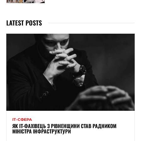
LATEST POSTS
ІТ-СФЕРА
ЯК IT-ФАХІВЕЦЬ З РІВНЕНЩИНИ СТАВ РАДНИКОМ
МІНІСТРА ІНФРАСТРУКТУРИ