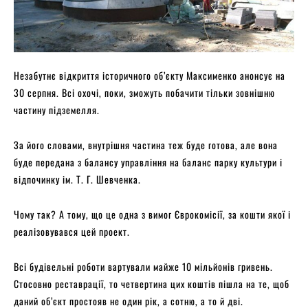
Незабутнє відкриття історичного об’єкту Максименко анонсує на
30 серпня. Всі охочі, поки, зможуть побачити тільки зовнішню
частину підземелля.
За його словами, внутрішня частина теж буде готова, але вона
буде передана з балансу управління на баланс парку культури і
відпочинку ім. Т. Г. Шевченка.
Чому так? А тому, що це одна з вимог Єврокомісії, за кошти якої і
реалізовувався цей проект.
Всі будівельні роботи вартували майже 10 мільйонів гривень.
Стосовно реставрації, то четвертина цих коштів пішла на те, щоб
даний об’єкт простояв не один рік, а сотню, а то й дві.