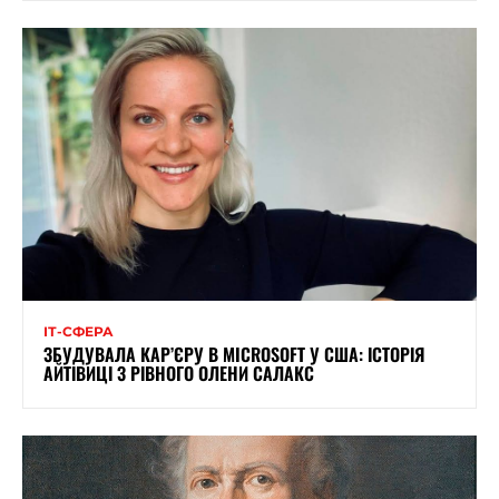
ІТ-СФЕРА
ЗБУДУВАЛА КАР’ЄРУ В MICROSOFT У США: ІСТОРІЯ
АЙТІВИЦІ З РІВНОГО ОЛЕНИ САЛАКС